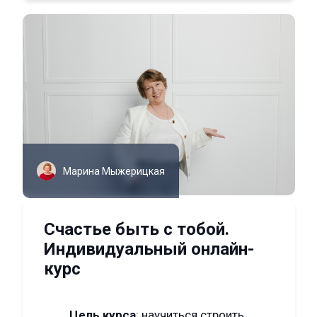
Марина Мыжерицкая
Счастье быть с тобой.
Индивидуальный онлайн-
курс
Цель курса
: научиться строить